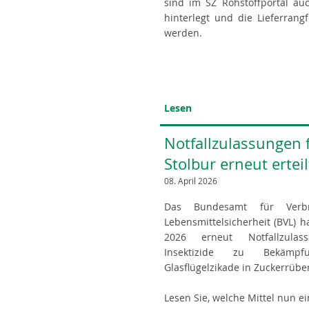
sind im SZ Rohstoffportal au
hinterlegt und die Lieferrangf
werden.
Lesen
Notfallzulassungen 
Stolbur erneut erteil
08. April 2026
Das Bundesamt für Verbr
Lebensmittelsicherheit (BVL) h
2026 erneut Notfallzulas
Insektizide zu Bekämpf
Glasflügelzikade in Zuckerrüben
Lesen Sie, welche Mittel nun e