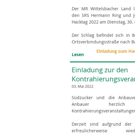
Der MR Wittelsbacher Land l
den SRS Hermann Ring und Jo
Hacktag 2022 am Dienstag, 30. 
Der Schlag befindet sich in 
Ortsverbindungsstraße nach Ba
Einladung zum Hac
Lesen
Einladung zur den
Kontrahierungsvera
03. Mai 2022
Südzucker und die Anbauve
Anbauer herzl
Kontrahierungsveranstaltungen
Derzeit sind aufgrund der 
erfreulicherweise wi