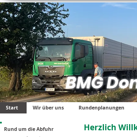
BMG
Don
Start
Wir über uns
Rundenplanungen
Herzlich Wil
Rund um die Abfuhr