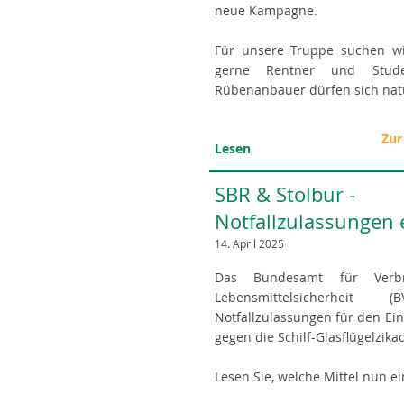
neue Kampagne.
Für unsere Truppe suchen wi
gerne Rentner und Stud
Rübenanbauer dürfen sich nat
Zur
Lesen
SBR & Stolbur -
Notfallzulassungen e
14. April 2025
Das Bundesamt für Verbr
Lebensmittelsicherhei
Notfallzulassungen für den Ein
gegen die Schilf-Glasflügelzikad
Lesen Sie, welche Mittel nun e