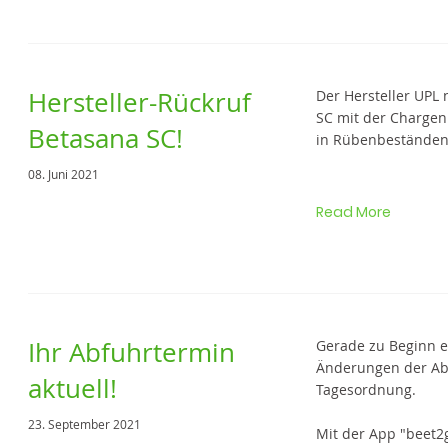
Hersteller-Rückruf
Der Hersteller UPL
SC mit der Charge
Betasana SC!
in Rübenbeständen 
08. Juni 2021
Read More
Ihr Abfuhrtermin
Gerade zu Beginn 
Änderungen der Ab
aktuell!
Tagesordnung.
23. September 2021
Mit der App "beet2g