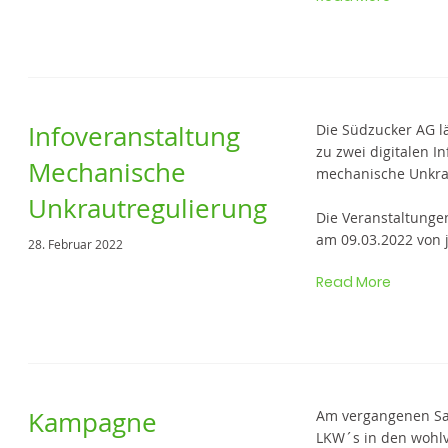
Infoveranstaltung
Die Südzucker AG lä
zu zwei digitalen 
Mechanische
mechanische Unkr
Unkrautregulierung
Die Veranstaltunge
am 09.03.2022 von j
28. Februar 2022
Read More
Kampagne
Am vergangenen Sam
LKW´s in den wohl