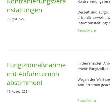
Kontrahierungsvera
Kontrahierungsvera
nstaltungen
Derzeit sind aufgr
erfreulicherweise w
03. Mai 2022
Infoveranstaltunge
Read More
Fungizidmaßnahme
In den meisten Anb
zweite Fungizidbeh
mit Abfuhrtermin
Wegen der Warteze
abstimmen!
Abfuhrtermin geac
19. August 2021
Read More