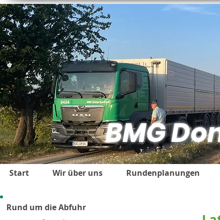
BMG
Don
Start
Wir über uns
Rundenplanungen
Rund um die Abfuhr
La