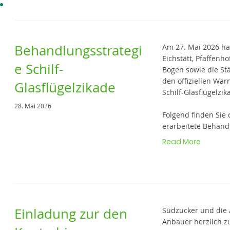
Behandlungsstrategi
Am 27. Mai 2026 ha
Eichstätt, Pfaffenh
e Schilf-
Bogen sowie die St
den offiziellen Wa
Glasflügelzikade
Schilf-Glasflügelzik
28. Mai 2026
Folgend finden Sie
erarbeitete Behand
Read More
Einladung zur den
Südzucker und die 
Anbauer herzlich z