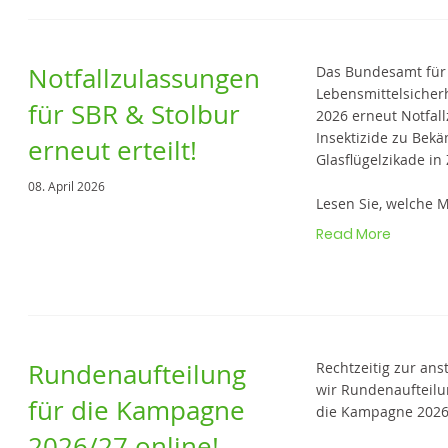
Notfallzulassungen
Das Bundesamt für
Lebensmittelsicherh
für SBR & Stolbur
2026 erneut Notfall
Insektizide zu Bekä
erneut erteilt!
Glasflügelzikade in 
08. April 2026
Lesen Sie, welche 
Read More
Rundenaufteilung
Rechtzeitig zur a
wir Rundenaufteilu
für die Kampagne
die Kampagne 2026/2
2026/27 online!