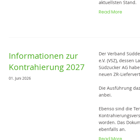
aktuellsten Stand.
Read More
Informationen zur
Der Verband Südde
e.V. (VSZ), dessen
Kontrahierung 2027
Südzucker AG haben
neuen ZR-Liefervert
01. Juni 2026
Die Ausführung daz
anbei.
Ebenso sind die Te
Kontrahierungsve
worden. Das Dokum
ebenfalls an.
Read More